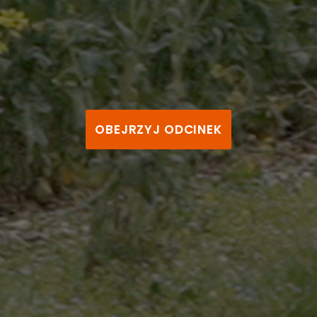
OBEJRZYJ ODCINEK