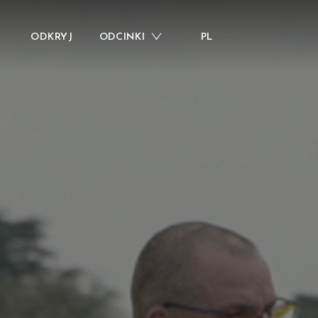
ODKRYJ
ODCINKI
PL