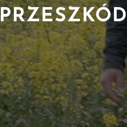
PRZESZKÓ