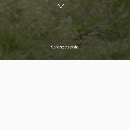
Streszczenie
PHYTO-VICTIME
ODCINEK 2
AGANIA NA TORZE PRZESZ