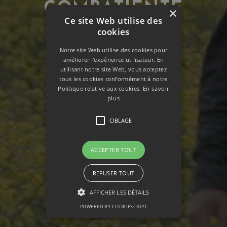
COMBATIENTE
×
Ce site Web utilise des
cookies
Notre site Web utilise des cookies pour
améliorer l'expérience utilisateur. En
utilisant notre site Web, vous acceptez
tous les cookies conformément à notre
Politique relative aux cookies.
En savoir
plus
CIBLAGE
ACCEPTER TOUT
REFUSER TOUT
AFFICHER LES DÉTAILS
POWERED BY COOKIESCRIPT