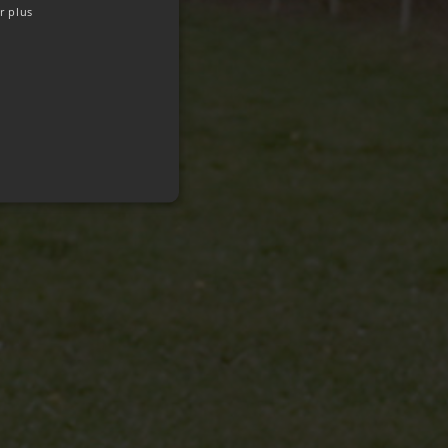
r plus