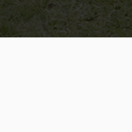
S
 czy jest to jeszcze