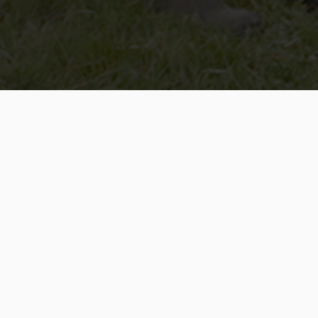
Jak przebiega przejście