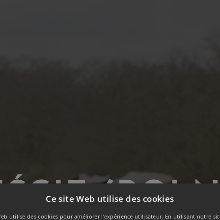
JŚCIE (ROLN
Ce site Web utilise des cookies
eb utilise des cookies pour améliorer l'expérience utilisateur. En utilisant notre s