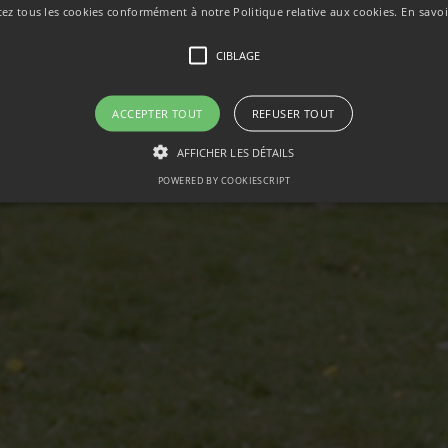
tez tous les cookies conformément à notre Politique relative aux cookies.
En savoi
CIBLAGE
ACCEPTER TOUT
REFUSER TOUT
AFFICHER LES DÉTAILS
POWERED BY COOKIESCRIPT