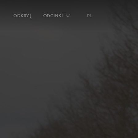
ODKRYJ
ODCINKI
PL