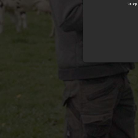
accep