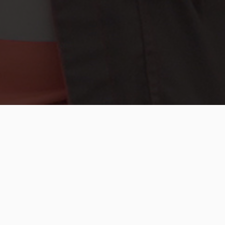
S
MEDAD)