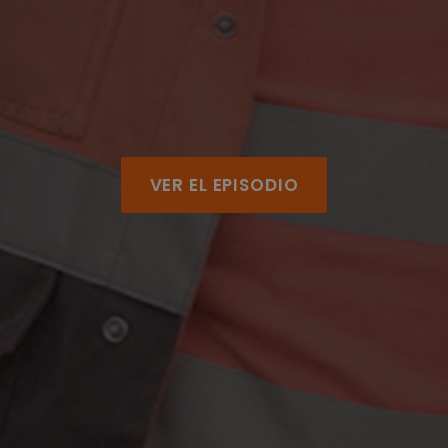
VER EL EPISODIO