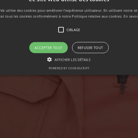
NFERMEDA
eb utilise des cookies pour améliorer l'expérience utilisateur. En utilisant notre s
tez tous les cookies conformément à notre Politique relative aux cookies.
En savoi
CIBLAGE
ACCEPTER TOUT
REFUSER TOUT
AFFICHER LES DÉTAILS
POWERED BY COOKIESCRIPT