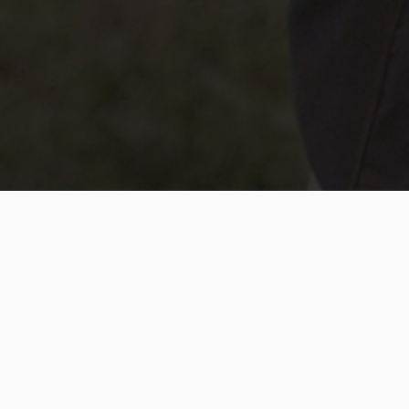
REBOT