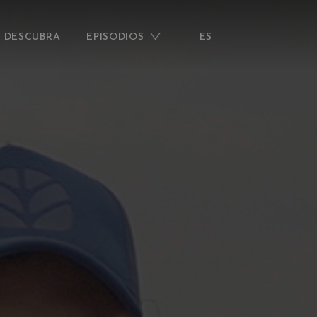
DESCUBRA
EPISODIOS
ES