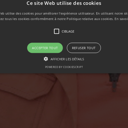
Ce site Web utilise des cookies
MALATTIA)
eb utilise des cookies pour améliorer l'expérience utilisateur. En utilisant notre s
tez tous les cookies conformément à notre Politique relative aux cookies.
En savoi
CIBLAGE
ACCEPTER TOUT
REFUSER TOUT
AFFICHER LES DÉTAILS
POWERED BY COOKIESCRIPT