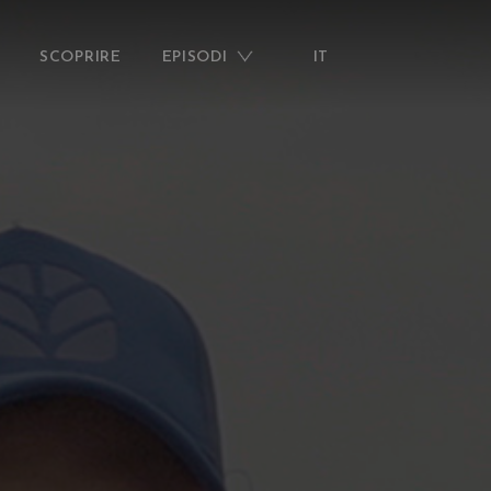
SCOPRIRE
EPISODI
IT