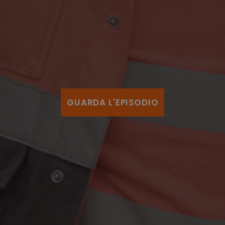
GUARDA L'EPISODIO