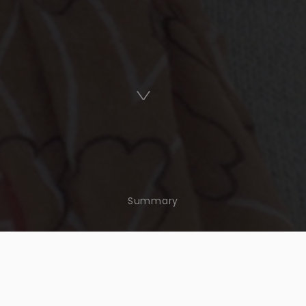
Summary
PHYTO-VICTIMES