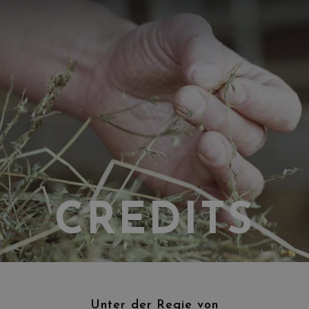
CREDITS
Unter der Regie von