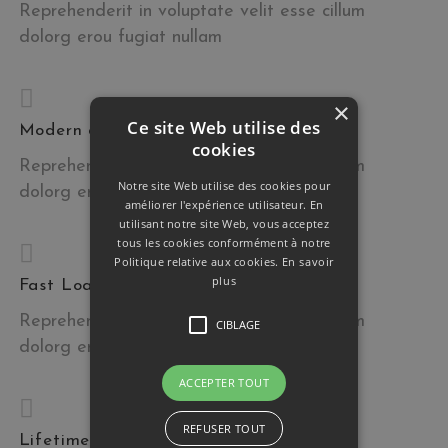
Reprehenderit in voluptate velit esse cillum
dolorg erou fugiat nullam
×
Ce site Web utilise des
Modern and clean design
cookies
Reprehenderit in voluptate velit esse cillum
Notre site Web utilise des cookies pour
dolorg erou fugiat nullam
améliorer l'expérience utilisateur. En
utilisant notre site Web, vous acceptez
tous les cookies conformément à notre
Politique relative aux cookies.
En savoir
plus
Fast Loading
Reprehenderit in voluptate velit esse cillum
CIBLAGE
dolorg erou fugiat nullam
ACCEPTER TOUT
REFUSER TOUT
Lifetime update